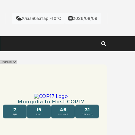
Улаанбаатар -10°C
2026/08/09
РТАЛЧИЛГАА