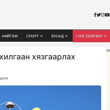
НИЙГЭМ
СПОРТ
БУСАД
LIVE CONTENT
СУ
илгаан хязгаарлах
дэнэ