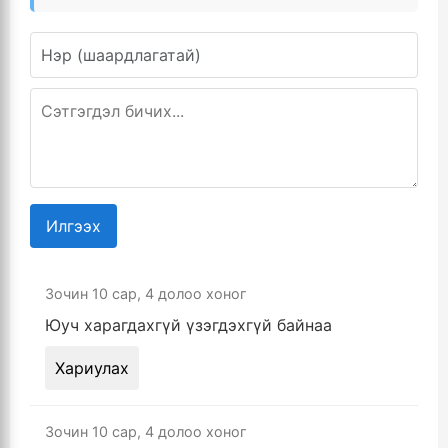
Илгээх
Зочин
10 сар, 4 долоо хоног
Юуч харагдахгүй үзэгдэхгүй байнаа
Хариулах
Зочин
10 сар, 4 долоо хоног