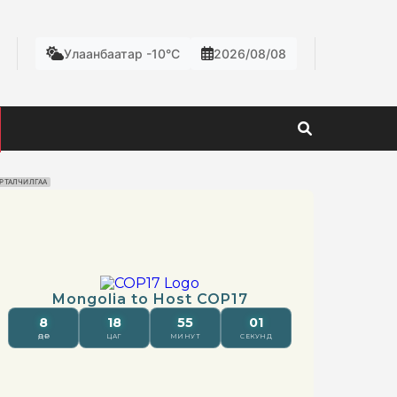
Улаанбаатар -10°C
2026/08/08
РТАЛЧИЛГАА