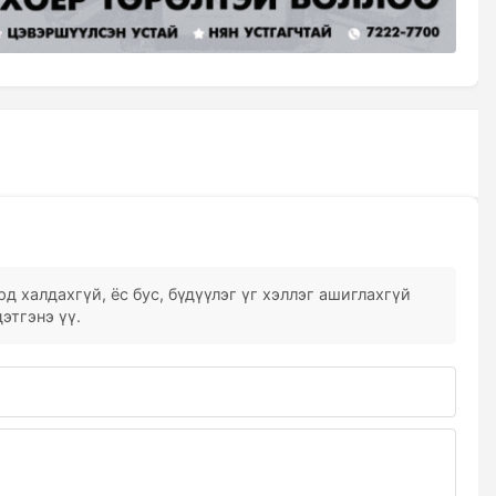
д халдахгүй, ёс бус, бүдүүлэг үг хэллэг ашиглахгүй
этгэнэ үү.