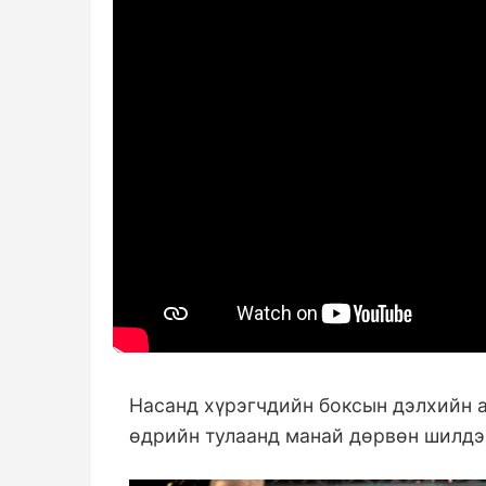
Насанд хүрэгчдийн боксын дэлхийн 
өдрийн тулаанд манай дөрвөн шилдэ