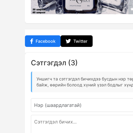
Facebook
Twitter
Сэтгэгдэл (3)
Уншигч та сэтгэгдэл бичихдээ бусдын нэр төр
байж, өөрийн болоод хүний үзэл бодлыг хүнд