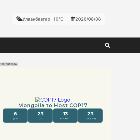
Улаанбаатар -10°C
2026/08/08
РТАЛЧИЛГАА