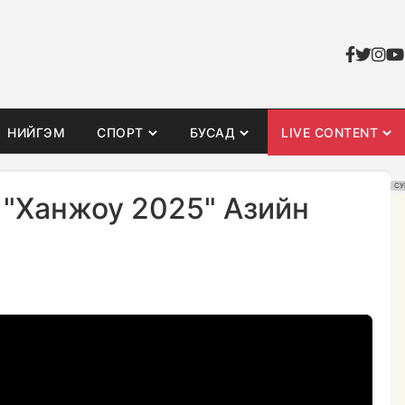
НИЙГЭМ
СПОРТ
БУСАД
LIVE CONTENT
СУ
 "Ханжоу 2025" Азийн