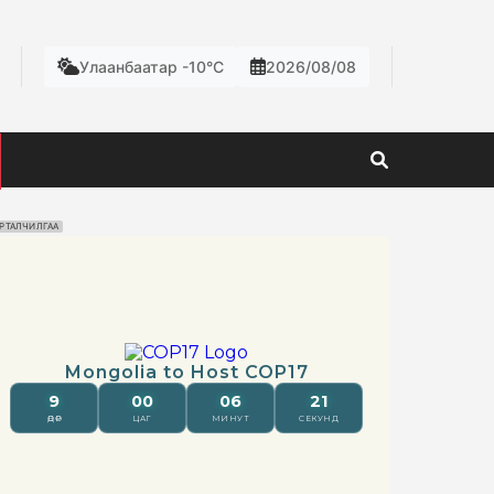
Улаанбаатар -10°C
2026/08/08
РТАЛЧИЛГАА