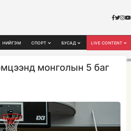
НИЙГЭМ
СПОРТ
БУСАД
LIVE CONTENT
СУ
мцээнд монголын 5 баг