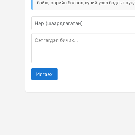
байж, өөрийн болоод хүний үзэл бодлыг хүнд
Илгээх