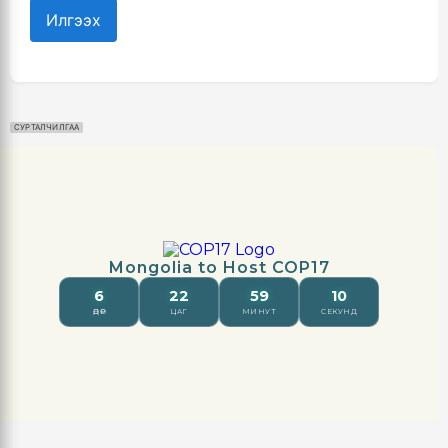
Илгээх
СУРТАЛЧИЛГАА