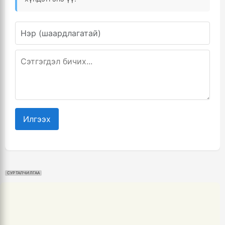
Илгээх
СУРТАЛЧИЛГАА