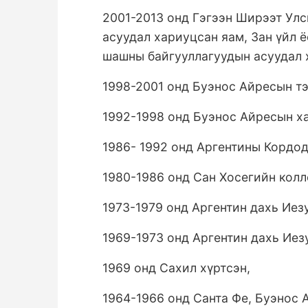
2001-2013 онд Гэгээн Ширээт Ул
асуудал хариуцсан яам, Зан үйл 
шашны байгууллагуудын асуудал 
1998-2001 онд Буэнос Айресын тэ
1992-1998 онд Буэнос Айресын х
1986- 1992 онд Аргентины Кордод
1980-1986 онд Сан Хосегийн кол
1973-1979 онд Аргентин дахь Иез
1969-1973 онд Аргентин дахь Иез
1969 онд Сахил хүртсэн,
1964-1966 онд Санта Фе, Буэнос