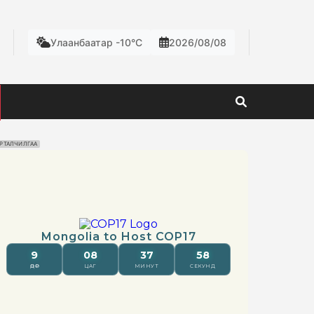
Улаанбаатар -10°C
2026/08/08
РТАЛЧИЛГАА