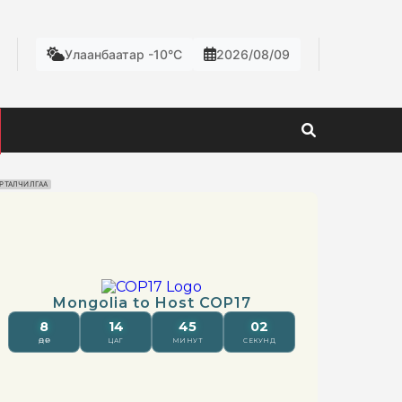
Улаанбаатар -10°C
2026/08/09
РТАЛЧИЛГАА