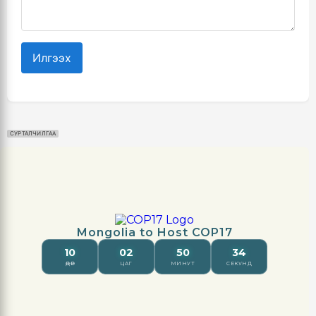
Илгээх
СУРТАЛЧИЛГАА