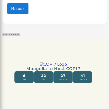
Илгээх
СУРТАЛЧИЛГАА