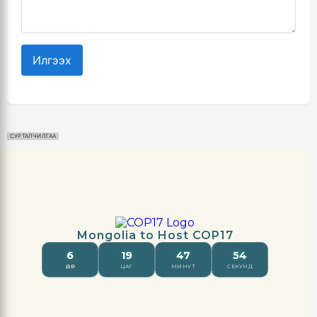
Илгээх
СУРТАЛЧИЛГАА