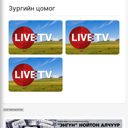
Зургийн цомог
СУРТАЛЧИЛГАА