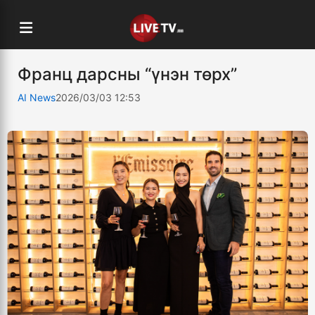
Франц дарсны “үнэн төрх”
AI News
2026/03/03 12:53