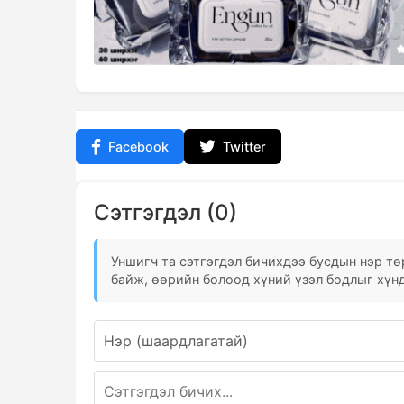
Facebook
Twitter
Сэтгэгдэл (0)
Уншигч та сэтгэгдэл бичихдээ бусдын нэр төр
байж, өөрийн болоод хүний үзэл бодлыг хүнд