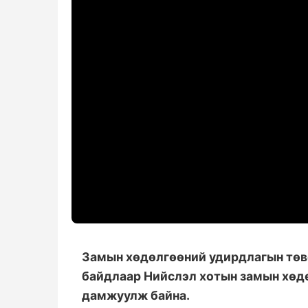
Замын хөдөлгөөний удирдлагын төвө
байдлаар Нийслэл хотын замын хөд
дамжуулж байна.