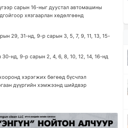
үгээр сарын 16-ныг дуустал автомашины
ндгойгоор хязгаарлан хөдөлгөөнд
ын 29, 31-нд, 9-р сарын 3, 5, 7, 9, 11, 13, 15-
30-нд, 9-р сарын 2, 4, 6, 8, 10, 12, 14, 16-нд
 хооронд хэрэгжих бөгөөд бүсчлэл
ургаан дүүргийн хэмжээнд шийдвэр