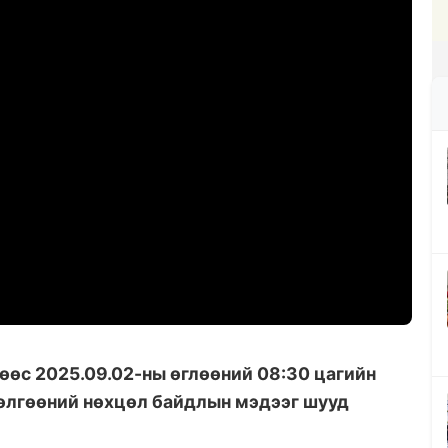
өс 2025.09.02-ны өглөөний 08:30 цагийн
өлгөөний нөхцөл байдлын мэдээг шууд