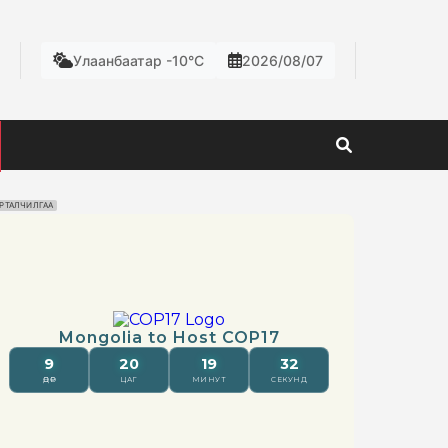
Улаанбаатар -10°C
2026/08/07
РТАЛЧИЛГАА