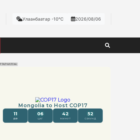
Улаанбаатар -10°C
2026/08/06
РТАЛЧИЛГАА