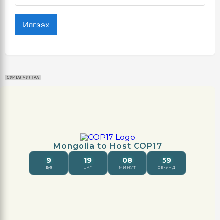
Илгээх
СУРТАЛЧИЛГАА