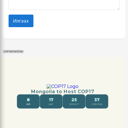
Илгээх
СУРТАЛЧИЛГАА