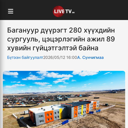
Багануур дүүрэгт 280 хүүхдийн
сургууль, цэцэрлэгийн ажил 89
хувийн гүйцэтгэлтэй байна
Бүтээн байгуулалт
2026/05/12 16:00
А. Сүнчигмаа