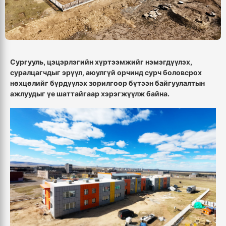
Сургууль, цэцэрлэгийн хүртээмжийг нэмэгдүүлэх,
суралцагчдыг эрүүл, аюулгүй орчинд сурч боловсрох
нөхцөлийг бүрдүүлэх зорилгоор бүтээн байгуулалтын
ажлуудыг үе шаттайгаар хэрэгжүүлж байна.