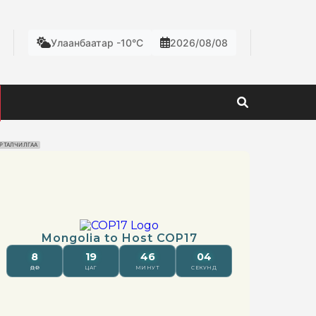
Улаанбаатар -10°C
2026/08/08
РТАЛЧИЛГАА