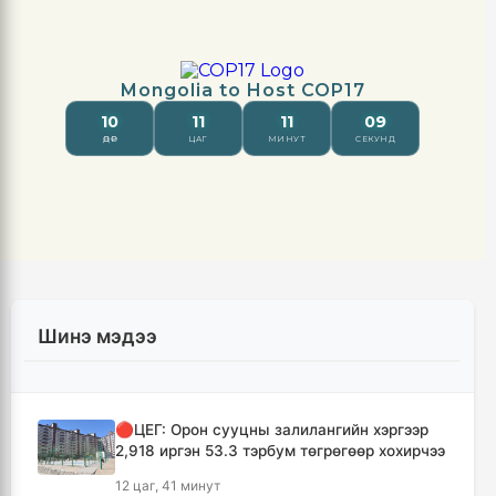
Шинэ мэдээ
🔴ЦЕГ: Орон сууцны залилангийн хэргээр
2,918 иргэн 53.3 тэрбум төгрөгөөр хохирчээ
12 цаг, 41 минут