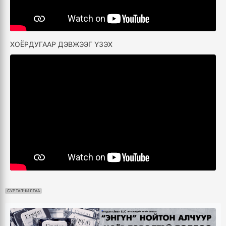
ХОЁРДУГААР ДЭВЖЭЭГ ҮЗЭХ
СУРТАЛЧИЛГАА