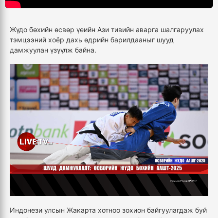
Жүдо бөхийн өсвөр үеийн Ази тивийн аварга шалгаруулах
тэмцээний хоёр дахь өдрийн барилдааныг шууд
дамжуулан үзүүлж байна.
Индонези улсын Жакарта хотноо зохион байгуулагдаж буй