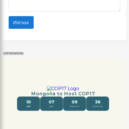
Илгээх
СУРТАЛЧИЛГАА