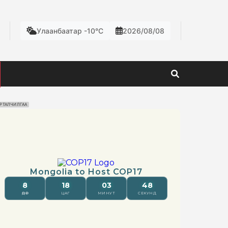
Улаанбаатар -10°C
2026/08/08
РТАЛЧИЛГАА