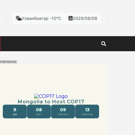
Улаанбаатар -10°C
2026/08/08
РТАЛЧИЛГАА