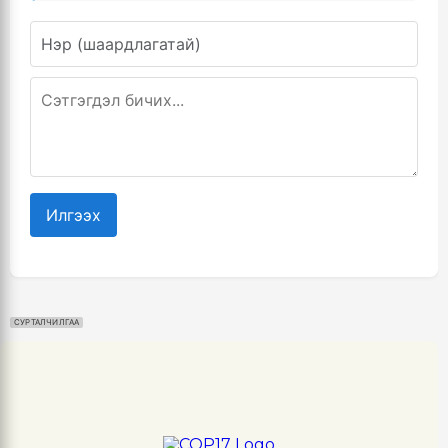
Илгээх
СУРТАЛЧИЛГАА