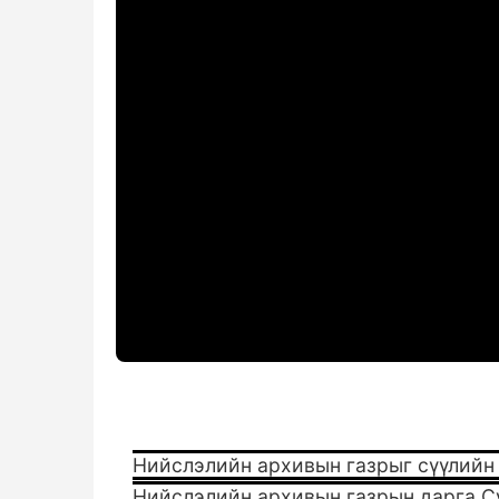
Нийслэлийн архивын газрыг сүүлийн
Нийслэлийн архивын газрын дарга Сү