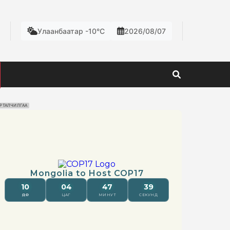
Улаанбаатар -10°C
2026/08/07
РТАЛЧИЛГАА