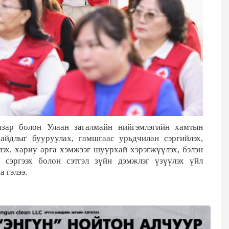
зар болон Улаан загалмайн нийгэмлэгийн хамтын
айдлыг бууруулах, гамшгаас урьдчилан сэргийлэх,
эх, хариу арга хэмжээг шуурхай хэрэгжүүлэх, бэлэн
 сэргээх болон сэтгэл зүйн дэмжлэг үзүүлэх үйл
 гэлээ.