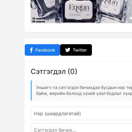
Facebook
Twitter
Сэтгэгдэл (0)
Уншигч та сэтгэгдэл бичихдээ бусдын нэр төр
байж, өөрийн болоод хүний үзэл бодлыг хүнд