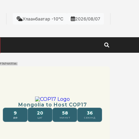
Улаанбаатар -10°C
2026/08/07
РТАЛЧИЛГАА