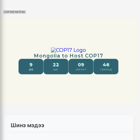
СУРТАЛЧИЛГАА
Шинэ мэдээ