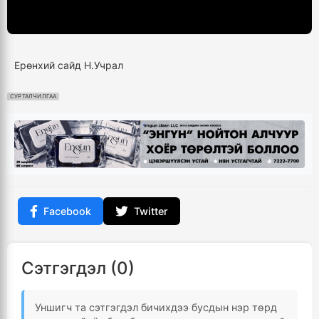
Ерөнхий сайд Н.Учрал
СУРТАЛЧИЛГАА
Facebook
Twitter
Сэтгэгдэл (0)
Уншигч та сэтгэгдэл бичихдээ бусдын нэр төрд