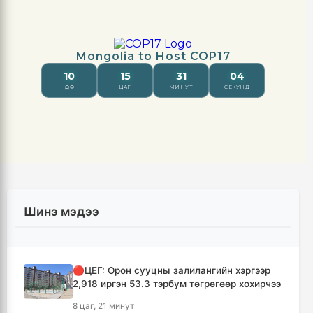
Шинэ мэдээ
🔴ЦЕГ: Орон сууцны залилангийн хэргээр
2,918 иргэн 53.3 тэрбум төгрөгөөр хохирчээ
8 цаг, 21 минут