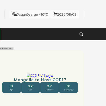
Улаанбаатар -10°C
2026/08/08
РТАЛЧИЛГАА