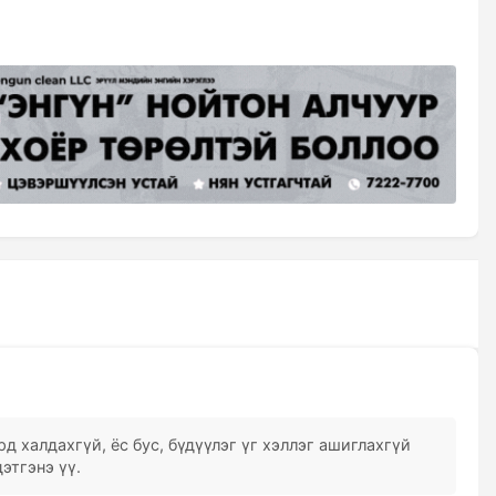
д халдахгүй, ёс бус, бүдүүлэг үг хэллэг ашиглахгүй
этгэнэ үү.