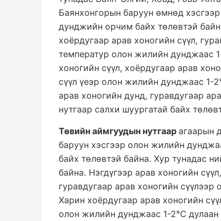
Баянхонгорын баруун өмнөд хэсгээр 
дунджийн орчим байх төлөвтэй байна
хоёрдугаар арав хоногийн сүүл, гур
температур олон жилийн дунджаас 1-
хоногийн сүүл, хоёрдугаар арав хон
сүүл үеэр олон жилийн дунджаас 1-2
арав хоногийн дунд, гуравдугаар ара
нутгаар салхи шуургатай байх төлөв
Төвийн аймгуудын нутгаар
агаарын 
баруун хэсгээр олон жилийн дунджа
байх төлөвтэй байна. Хур тунадас н
байна. Нэгдүгээр арав хоногийн сүүл
гуравдугаар арав хоногийн сүүлээр 
Харин хоёрдугаар арав хоногийн сүү
олон жилийн дунджаас 1-2°С дулаан 