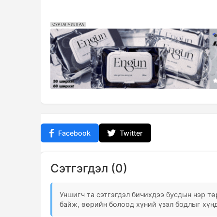
СУРТАЛЧИЛГАА
Facebook
Twitter
Сэтгэгдэл (0)
Уншигч та сэтгэгдэл бичихдээ бусдын нэр төр
байж, өөрийн болоод хүний үзэл бодлыг хүнд