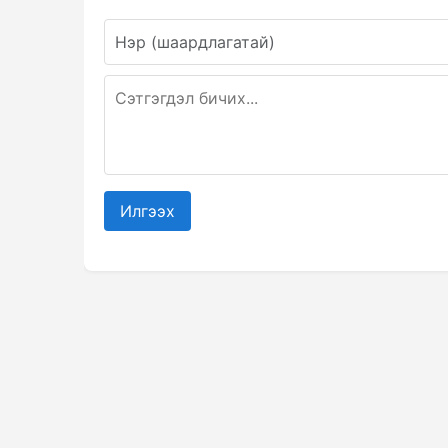
Илгээх