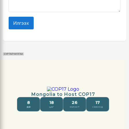
Илгээх
СУРТАЛЧИЛГАА