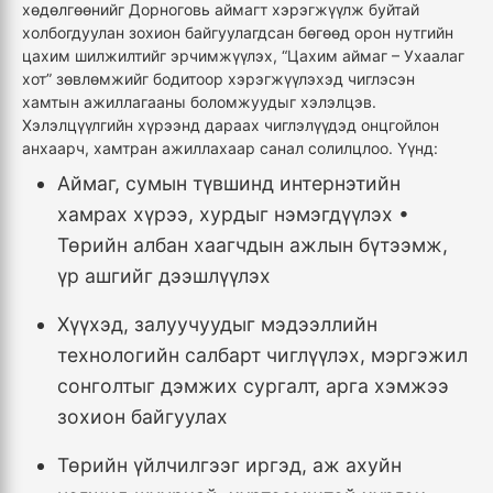
хөдөлгөөнийг Дорноговь аймагт хэрэгжүүлж буйтай
холбогдуулан зохион байгуулагдсан бөгөөд орон нутгийн
цахим шилжилтийг эрчимжүүлэх, “Цахим аймаг – Ухаалаг
хот” зөвлөмжийг бодитоор хэрэгжүүлэхэд чиглэсэн
хамтын ажиллагааны боломжуудыг хэлэлцэв.
Хэлэлцүүлгийн хүрээнд дараах чиглэлүүдэд онцгойлон
анхаарч, хамтран ажиллахаар санал солилцлоо. Үүнд:
Аймаг, сумын түвшинд интернэтийн
хамрах хүрээ, хурдыг нэмэгдүүлэх •
Төрийн албан хаагчдын ажлын бүтээмж,
үр ашгийг дээшлүүлэх
Хүүхэд, залуучуудыг мэдээллийн
технологийн салбарт чиглүүлэх, мэргэжил
сонголтыг дэмжих сургалт, арга хэмжээ
зохион байгуулах
Төрийн үйлчилгээг иргэд, аж ахуйн