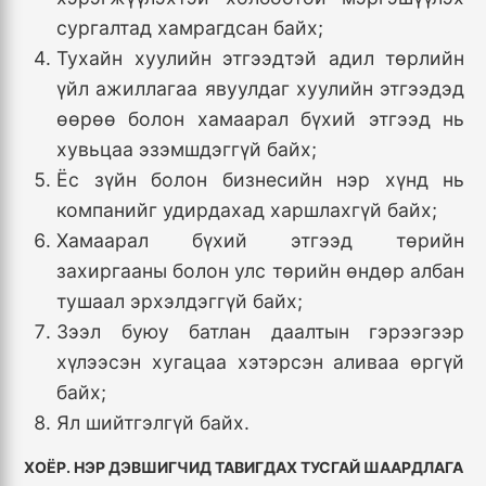
сургалтад хамрагдсан байх;
Тухайн хуулийн этгээдтэй адил төрлийн
үйл ажиллагаа явуулдаг хуулийн этгээдэд
өөрөө болон хамаарал бүхий этгээд нь
хувьцаа эзэмшдэггүй байх;
Ёс зүйн болон бизнесийн нэр хүнд нь
компанийг удирдахад харшлахгүй байх;
Хамаарал бүхий этгээд төрийн
захиргааны болон улс төрийн өндөр албан
тушаал эрхэлдэггүй байх;
Зээл буюу батлан даалтын гэрээгээр
хүлээсэн хугацаа хэтэрсэн аливаа өргүй
байх;
Ял шийтгэлгүй байх.
ХОЁР. НЭР ДЭВШИГЧИД ТАВИГДАХ ТУСГАЙ ШААРДЛАГА