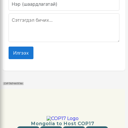
Илгээх
СУРТАЛЧИЛГАА