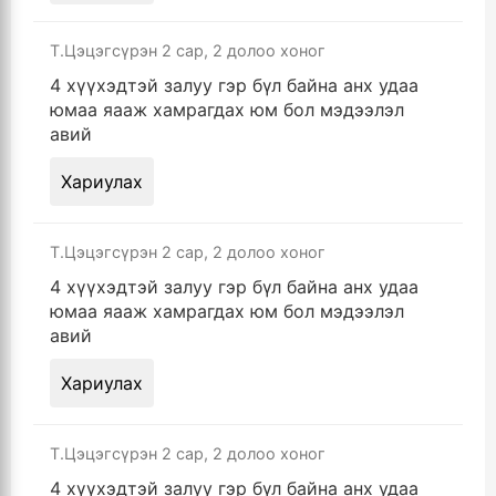
Т.Цэцэгсүрэн
2 сар, 2 долоо хоног
4 хүүхэдтэй залуу гэр бүл байна анх удаа
юмаа яааж хамрагдах юм бол мэдээлэл
авий
Хариулах
Т.Цэцэгсүрэн
2 сар, 2 долоо хоног
4 хүүхэдтэй залуу гэр бүл байна анх удаа
юмаа яааж хамрагдах юм бол мэдээлэл
авий
Хариулах
Т.Цэцэгсүрэн
2 сар, 2 долоо хоног
4 хүүхэдтэй залуу гэр бүл байна анх удаа