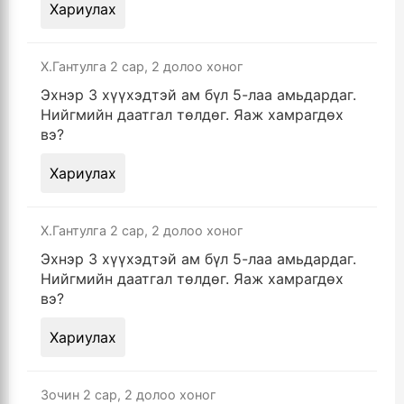
Хариулах
Х.Гантулга
2 сар, 2 долоо хоног
Эхнэр 3 хүүхэдтэй ам бүл 5-лаа амьдардаг.
Нийгмийн даатгал төлдөг. Яаж хамрагдөх
вэ?
Хариулах
Х.Гантулга
2 сар, 2 долоо хоног
Эхнэр 3 хүүхэдтэй ам бүл 5-лаа амьдардаг.
Нийгмийн даатгал төлдөг. Яаж хамрагдөх
вэ?
Хариулах
Зочин
2 сар, 2 долоо хоног