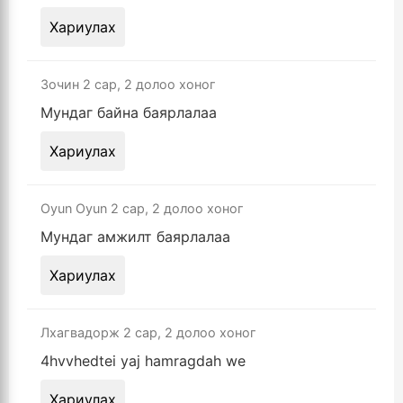
Хариулах
Зочин
2 сар, 2 долоо хоног
Мундаг байна баярлалаа
Хариулах
Oyun Oyun
2 сар, 2 долоо хоног
Мундаг амжилт баярлалаа
Хариулах
Лхагвадорж
2 сар, 2 долоо хоног
4hvvhedtei yaj hamragdah we
Хариулах