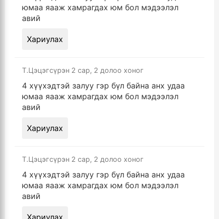
юмаа яааж хамрагдах юм бол мэдээлэл
авий
Хариулах
Т.Цэцэгсүрэн
2 сар, 2 долоо хоног
4 хүүхэдтэй залуу гэр бүл байна анх удаа
юмаа яааж хамрагдах юм бол мэдээлэл
авий
Хариулах
Т.Цэцэгсүрэн
2 сар, 2 долоо хоног
4 хүүхэдтэй залуу гэр бүл байна анх удаа
юмаа яааж хамрагдах юм бол мэдээлэл
авий
Хариулах