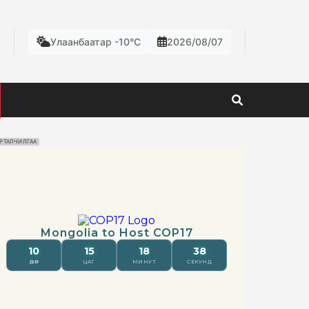
Улаанбаатар -10°C
2026/08/07
РТАЛЧИЛГАА