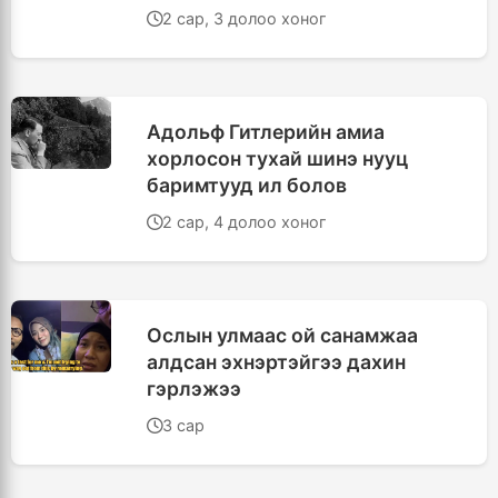
2 сар, 3 долоо хоног
Адольф Гитлерийн амиа
хорлосон тухай шинэ нууц
баримтууд ил болов
2 сар, 4 долоо хоног
Ослын улмаас ой санамжаа
алдсан эхнэртэйгээ дахин
гэрлэжээ
3 сар