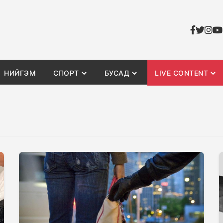
НИЙГЭМ
СПОРТ
БУСАД
LIVE CONTENT