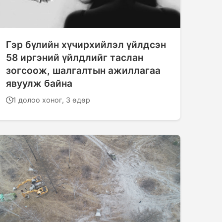
Гэр бүлийн хүчирхийлэл үйлдсэн
58 иргэний үйлдлийг таслан
зогсоож, шалгалтын ажиллагаа
явуулж байна
1 долоо хоног, 3 өдөр