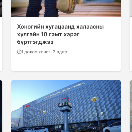
Хоногийн хугацаанд халаасны
хулгайн 10 гэмт хэрэг
бүртгэгджээ
1 долоо хоног, 2 өдөр