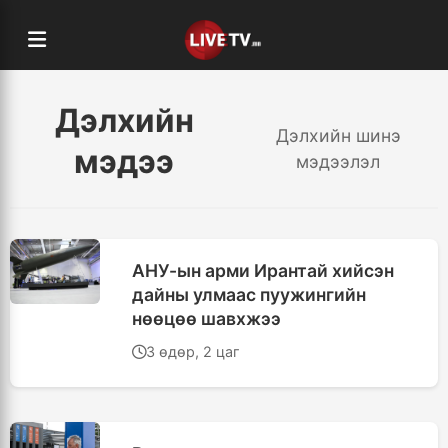
Дэлхийн
Дэлхийн шинэ
мэдээ
мэдээлэл
АНУ-ын арми Ирантай хийсэн
дайны улмаас пуужингийн
нөөцөө шавхжээ
3 өдөр, 2 цаг