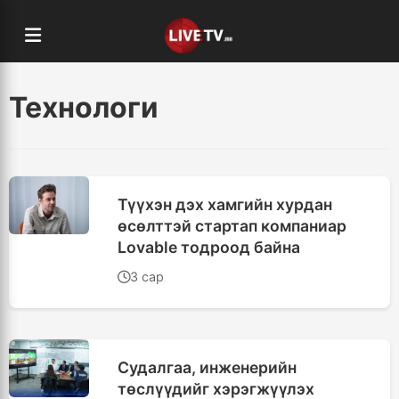
Технологи
Түүхэн дэх хамгийн хурдан
өсөлттэй стартап компаниар
Lovable тодроод байна
3 сар
Судалгаа, инженерийн
төслүүдийг хэрэгжүүлэх