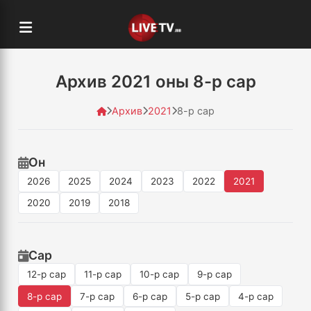
Архив 2021 оны 8-р сар
Архив
2021
8-р сар
Он
2026
2025
2024
2023
2022
2021
2020
2019
2018
Сар
12-р сар
11-р сар
10-р сар
9-р сар
8-р сар
7-р сар
6-р сар
5-р сар
4-р сар