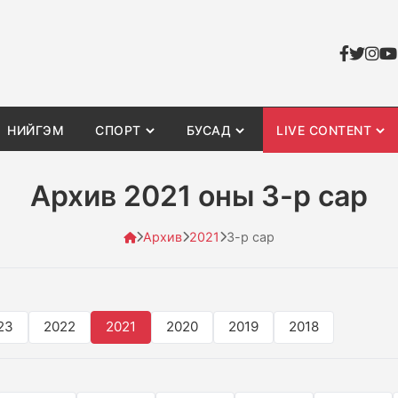
НИЙГЭМ
СПОРТ
БУСАД
LIVE CONTENT
Архив 2021 оны 3-р сар
Архив
2021
3-р сар
23
2022
2021
2020
2019
2018