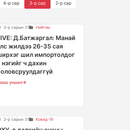
4-р сар
3-р сар
2-р сар
3-р сарын 31
Нийгэм
LIVE: Д.Батжаргал: Манай
улс жилдээ 26-35 сая
ширхэг шил импортолдог
ч нэгийг ч дахин
боловсруулдаггүй
ааш унших
3-р сарын 31
Ковид-19
ОХУ-д дэлхийн анхны