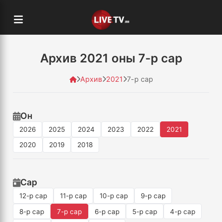
Архив 2021 оны 7-р сар
Архив
2021
7-р сар
Он
2026
2025
2024
2023
2022
2021
2020
2019
2018
Сар
12-р сар
11-р сар
10-р сар
9-р сар
8-р сар
7-р сар
6-р сар
5-р сар
4-р сар