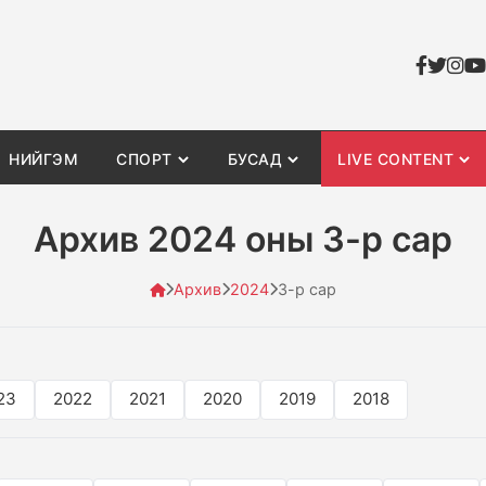
НИЙГЭМ
СПОРТ
БУСАД
LIVE CONTENT
Архив 2024 оны 3-р сар
Архив
2024
3-р сар
23
2022
2021
2020
2019
2018