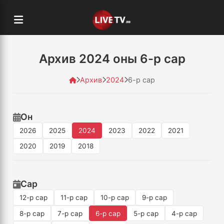
Архив 2024 оны 6-р сар
Архив
2024
6-р сар
Он
2026
2025
2024
2023
2022
2021
2020
2019
2018
Сар
12-р сар
11-р сар
10-р сар
9-р сар
8-р сар
7-р сар
6-р сар
5-р сар
4-р сар