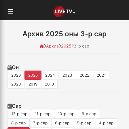
Архив 2025 оны 3-р сар
Архив
2025
3-р сар
Он
2026
2025
2024
2023
2022
2021
2020
2019
2018
Сар
12-р сар
11-р сар
10-р сар
9-р сар
8-р сар
7-р сар
6-р сар
5-р сар
4-р сар