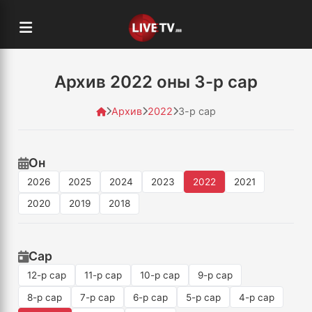
Архив 2022 оны 3-р сар
Архив
2022
3-р сар
Он
2026
2025
2024
2023
2022
2021
2020
2019
2018
Сар
12-р сар
11-р сар
10-р сар
9-р сар
8-р сар
7-р сар
6-р сар
5-р сар
4-р сар