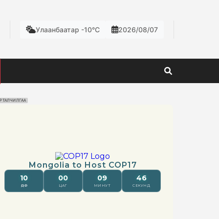
Улаанбаатар -10°C
2026/08/07
РТАЛЧИЛГАА