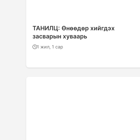
ТАНИЛЦ: Өнөөдөр хийгдэх
засварын хуваарь
1 жил, 1 сар