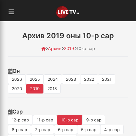
Архив 2019 оны 10-р сар
Архив
2019
10-р сар
Он
2026
2025
2024
2023
2022
2021
2020
2019
2018
Сар
12-р сар
11-р сар
10-р сар
9-р сар
8-р сар
7-р сар
6-р сар
5-р сар
4-р сар