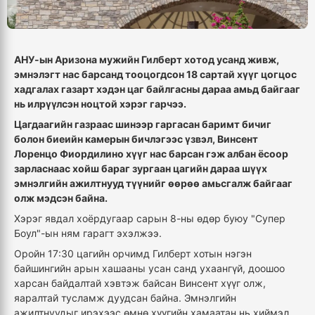
АНУ-ын Аризона мужийн Гилберт хотод усанд живж,
эмнэлэгт нас барсанд тооцогдсон 18 сартай хүүг цогцос
хадгалах газарт хэдэн цаг байлгасны дараа амьд байгааг
нь илрүүлсэн ноцтой хэрэг гарчээ.
Цагдаагийн газраас шинээр гаргасан баримт бичиг
болон биеийн камерын бичлэгээс үзвэл, Винсент
Лоренцо Фиордилино хүүг нас барсан гэж албан ёсоор
зарласнаас хойш бараг зургаан цагийн дараа шүүх
эмнэлгийн ажилтнууд түүнийг өөрөө амьсгалж байгааг
олж мэдсэн байна.
Хэрэг явдал хоёрдугаар сарын 8-ны өдөр буюу "Супер
Боул"-ын ням гарагт эхэлжээ.
Оройн 17:30 цагийн орчимд Гилберт хотын нэгэн
байшингийн арын хашааны усан санд ухаангүй, доошоо
харсан байдалтай хэвтэж байсан Винсент хүүг олж,
яаралтай тусламж дуудсан байна. Эмнэлгийн
ажилтнуудыг ирэхээс өмнө хүүгийн хамаатан нь хиймэл