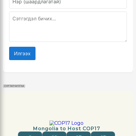
Илгээх
СУРТАЛЧИЛГАА