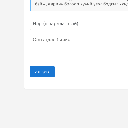
байж, өөрийн болоод хүний үзэл бодлыг хүнд
Илгээх