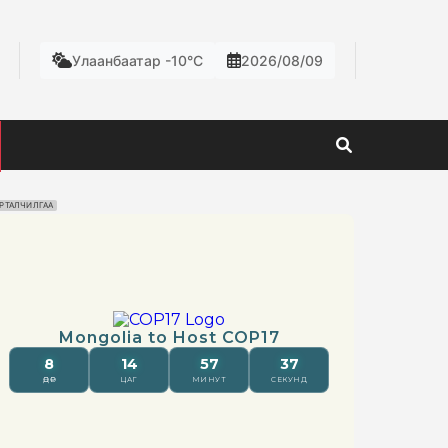
Улаанбаатар -10°C
2026/08/09
РТАЛЧИЛГАА