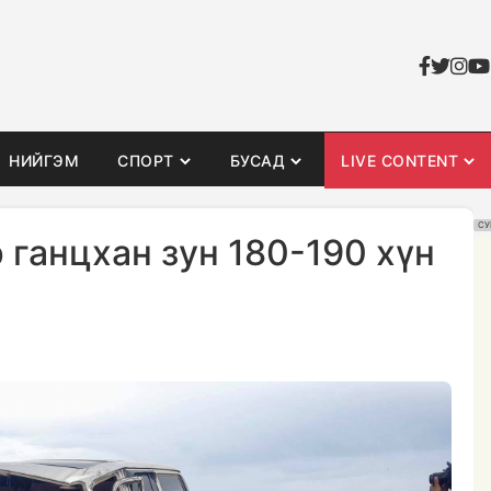
НИЙГЭМ
СПОРТ
БУСАД
LIVE CONTENT
СУ
 ганцхан зун 180-190 хүн